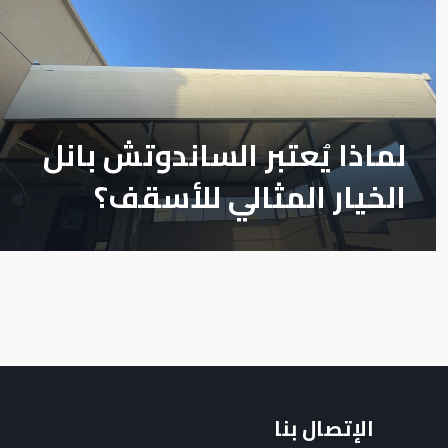
لماذا يُعتبر الساندوتش بانل
الخيار المثالي للأسقف؟
الإتصال بنا