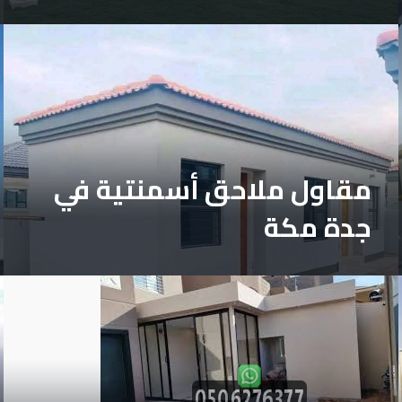
مقاول ملاحق أسمنتية في
جدة مكة