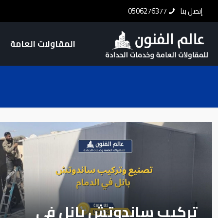
إتصل بنا
0506276377
المقاولات العامة
تركيب ساندوتش بانل في