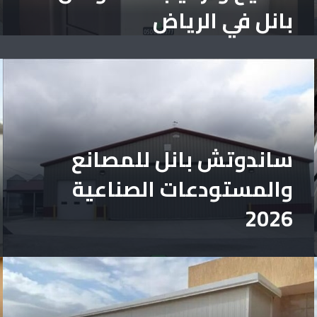
بانل في الرياض
ساندوتش بانل للمصانع
والمستودعات الصناعية
2026