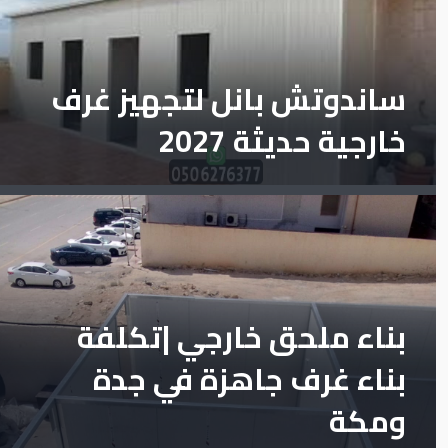
ساندوتش بانل لتجهيز غرف
خارجية حديثة 2027
بناء ملحق خارجي |تكلفة
بناء غرف جاهزة في جدة
ومكة