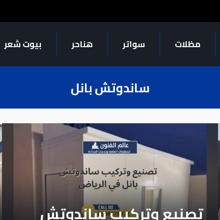
مظلات
سواتر
هناحر
بيوت شعر
ساندوتش بانل
تصنيع وتركيب ساندوتش