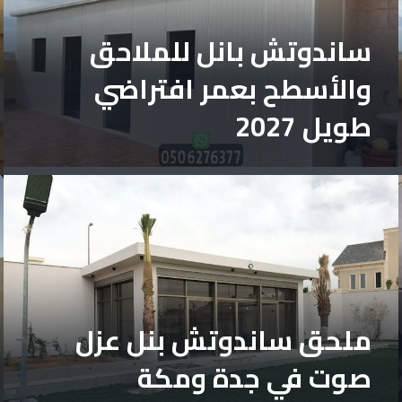
ساندوتش بانل للملاحق
والأسطح بعمر افتراضي
طويل 2027
ملحق ساندوتش بنل عزل
صوت في جدة ومكة