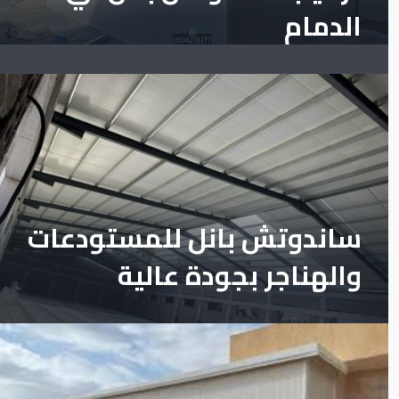
الدمام
ساندوتش بانل للمستودعات
والهناجر بجودة عالية