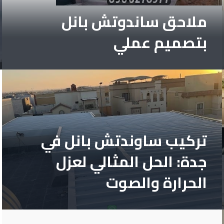
ملاحق ساندوتش بانل
بتصميم عملي
تركيب ساوندتش بانل في
جدة: الحل المثالي لعزل
الحرارة والصوت