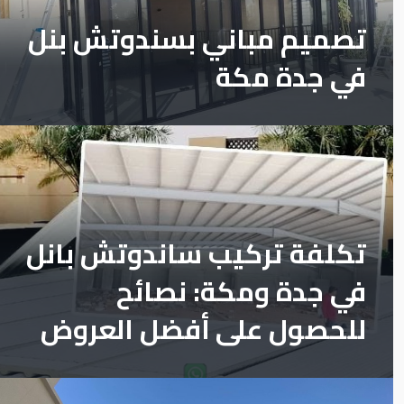
تصميم مباني بسندوتش بنل
في جدة مكة
تكلفة تركيب ساندوتش بانل
في جدة ومكة: نصائح
للحصول على أفضل العروض