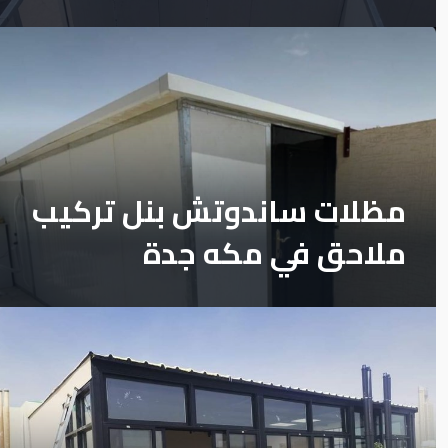
مظلات ساندوتش بنل تركيب
ملاحق في مكه جدة