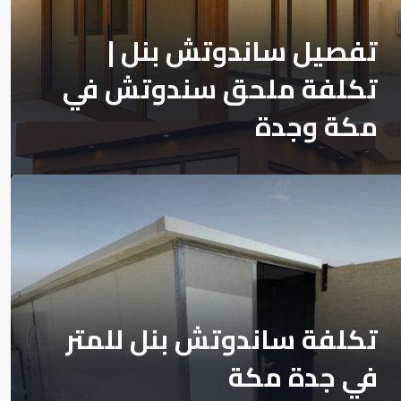
تفصيل ساندوتش بنل |
تكلفة ملحق سندوتش في
مكة وجدة
تكلفة ساندوتش بنل للمتر
في جدة مكة