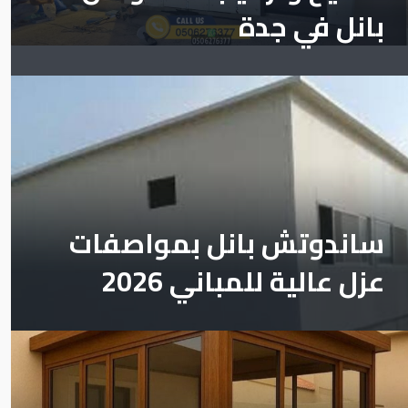
بانل في جدة
ساندوتش بانل بمواصفات
عزل عالية للمباني 2026