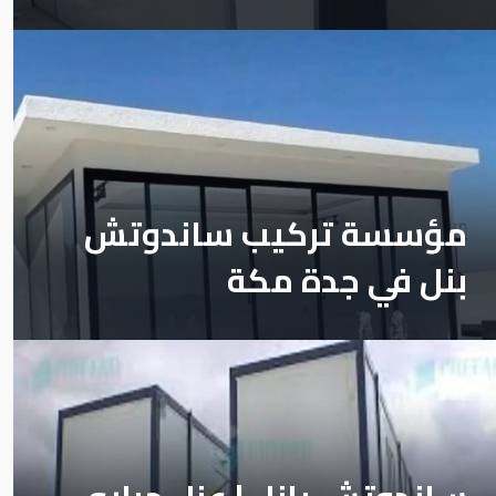
مؤسسة تركيب ساندوتش
بنل في جدة مكة