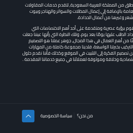
طلق من المملكة العربية السعودية, لتقدم خدمات المقاولات
عامة بالإضافة إلى إعمال المظلات والسواتر والهناجر وبيوت
شعر وغيرها من أعمال الحدادة.
وم برؤية عصرية ومتقدمة على أحد أهم الاختصاصات التي
داد الطلب عليها يومًا بعد يوم، وتلك النظرة التي رأتها عيننا جعلت
ّا من أهم العمال في هذا المجال, جوهر عملنا هو التصميم
لتركيب بخبرتنا الواسعة، فلدينا مجموعة كاملة من المهارات
 تصميم الفكرة إلى التثبيت في الموقع وكذلك فأننا نقدم حلول
تصادية وخلاقة وموثوقة لعملائنا في جميع خدماتنا المقدمة .
من نحن؟
سياسة الخصوصية