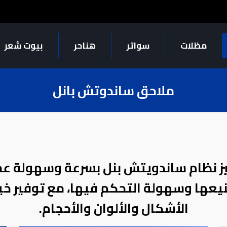
مظلات
سواتر
هناحر
بيوت شعر
ملاحق ساندوتش بانل
ز نظام ساندويتش بنل بسرعة وسهولة عمل
يعها وسهولة التحكم فيها، مع توفير خي
الأشكال والألوان والأحجام.