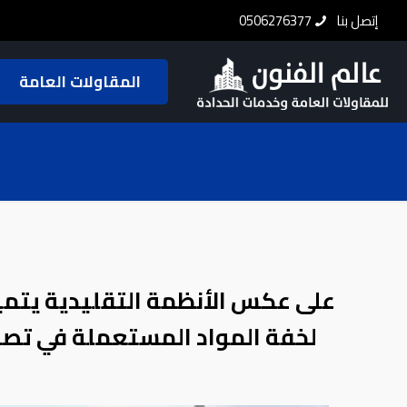
إتصل بنا
0506276377
المقاولات العامة
على عكس الأنظمة التقليدية يتمي
لخفة المواد المستعملة في تصن