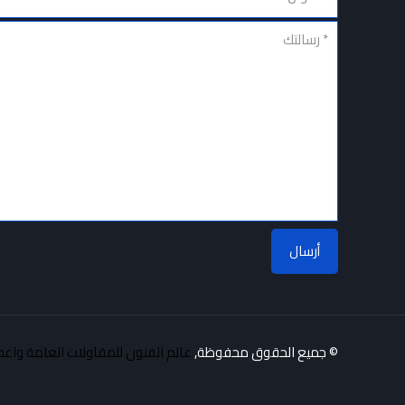
© جميع الحقوق محفوظة,
عالم الفنون للمقاولات العامة واعم