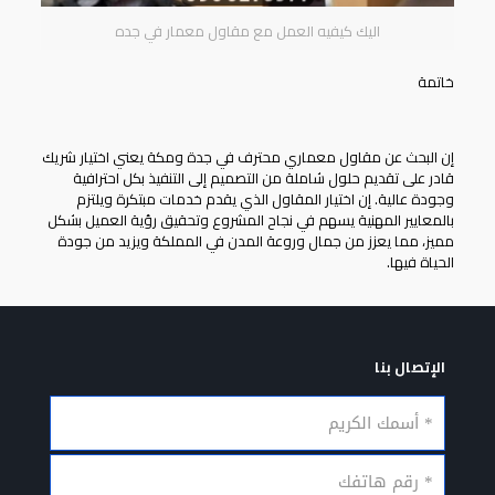
اليك كيفيه العمل مع مقاول معمار في جده
خاتمة
إن البحث عن
مقاول معماري
محترف في جدة ومكة يعني اختيار شريك
قادر على تقديم حلول شاملة من التصميم إلى التنفيذ بكل احترافية
وجودة عالية. إن اختيار المقاول الذي يقدم خدمات مبتكرة ويلتزم
بالمعايير المهنية يسهم في نجاح المشروع وتحقيق رؤية العميل بشكل
مميز، مما يعزز من جمال وروعة المدن في المملكة ويزيد من جودة
الحياة فيها.
الإتصال بنا