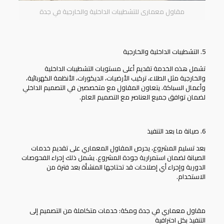
مقاول معمارى للتشطيبات الداخلية والخارجية في جدة
5. التشطيبات الداخلية والخارجية
تشمل هذه الخدمة تقديم أعلى مستويات التشطيبات الداخلية
والخارجية مثل الطلاء، تركيب الأرضيات، الديكورات، الأنظمة الكهربائية،
وأعمال السباكة. يتعاون المقاول مع متخصصين في التصميم الداخلي
لضمان توافق جميع العناصر مع التصميم العام.
6. صيانة ما بعد التنفيذ
بعد تسليم المشروع، يحرص
المقاول المعماري
على تقديم خدمات
الصيانة لضمان استمرارية جودة المشروع. يشمل ذلك إجراء الفحوصات
الدورية وإجراء أي إصلاحات قد تحتاجها المنشأة بعد فترة من
الاستخدام.
مقاول معماري في جدة ومكة: خدمات متكاملة من التصميم إلى
التنفيذ بكل احترافية