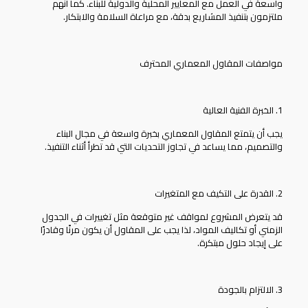
واسعة في العمل مع المعايير المحلية والدولية للبناء. كما أنهم
ملتزمون بتنفيذ المشاريع بدقة، مع مراعاة السلامة والابتكار.
مواصفات المقاول المعماري المحترف
1. الخبرة الفنية العالية
يجب أن يتمتع
المقاول المعماري
بخبرة واسعة في مجال البناء
والتصميم، مما يساعد في تجاوز التحديات التي قد تطرأ أثناء التنفيذ.
2. القدرة على التكيف مع المتغيرات
قد يتعرض المشروع لمواقف غير متوقعة مثل تغييرات في الجدول
الزمني أو تكاليف المواد، لذا يجب على المقاول أن يكون مرنًا وقادرًا
على إيجاد حلول مبتكرة.
3. الالتزام بالجودة