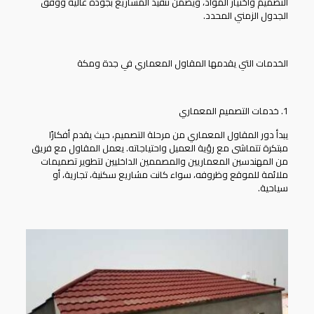
التصميم واختيار المواد، ويضمن تنفيذ المشاريع بجودة عالية ووفق
الجدول الزمني المحدد.
الخدمات التي يقدمها المقاول المعماري في جدة ومكة
1. خدمات التصميم المعماري
يبدأ دور
المقاول المعماري
من مرحلة التصميم، حيث يقدم أفكارًا
مبتكرة تتماشى مع رؤية العميل واحتياجاته. يعمل المقاول مع فريق
من المهندسين المعماريين والمصممين الداخليين لتطوير تصميمات
ملائمة للموقع وظروفه، سواء كانت مشاريع سكنية، تجارية، أو
سياحية.