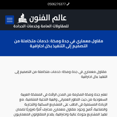
0506276377
مقاول معماري في جدة ومكة: خدمات متكاملة من
التصميم إلى التنفيذ بكل احترافية
مقاول معماري في جدة ومكة: خدمات متكاملة من التصميم إلى
التنفيذ بكل احترافية
تعتبر جدة ومكة المكرمة من المدن الرائدة في المملكة العربية
السعودية من حيث التطور العمراني والبنية التحتية المتنامية. مع
الزيادة المستمرة في الطلب على المشاريع السكنية والتجارية
والصناعية، أصبح وجود مقاول معماري محترف أمرًا ضروريًا لضمان
تنفيذ المشاريع بجودة عالية واحترافية. يقدم المقاولون المعماريون