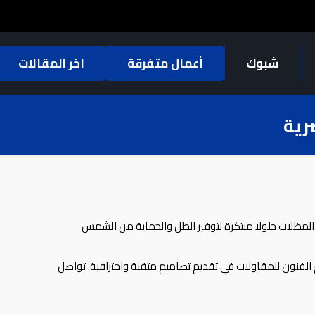
شبوك
أعمال متفرقة
اخر المقالات
رية
المظلات حلولا مبتكرة لتوفير الظل والحماية من الشمس
 الفنون للمقاولات في تقديم تصاميم متقنة واحترافية. تواصل