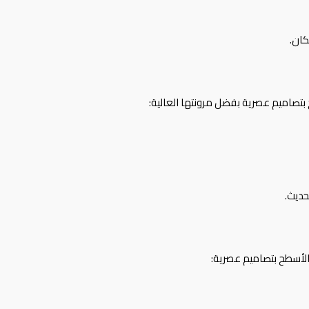
كان.
تصاميم عصرية بفضل مرونتها العالية:
حديث.
الأسطح بتصاميم عصرية: