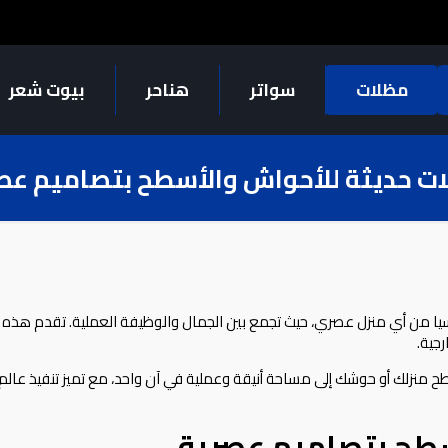
مظلات
سواتر
هناحر
بيوت شعر
ت حديثة للأحواش والأسطح بتصاميم عص
يا من أي منزل عصري، حيث تجمع بين الجمال والوظيفة العملية. تقدم هذه 
جية.
 منزلك أو حوشك إلى مساحة أنيقة وعملية في آن واحد، مع تميز تنفيذ عالم
سطح بتصاميم عصرية