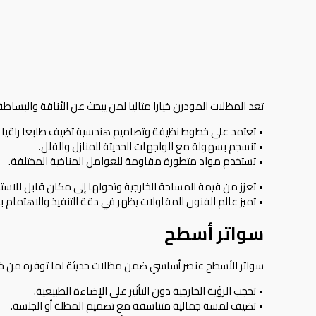
تعد
المظلات
المودرن خيارا مثاليا لمن يبحث عن الأناقة والبسا
• تعتمد على خطوط نظيفة وتصاميم هندسية تضيف طابعا راقيا ل
• تنسجم بسهولة مع الواجهات الحديثة للمنازل والفلل.
• تستخدم مواد متطورة مقاومة للعوامل المناخية المختلفة.
• تعزز من قيمة المساحة الخارجية وتحولها إلى مكان قابل للاست
• تميز عالم الفنون للمقاولات يظهر في دقة التنفيذ والاهتمام ب
سواتر أسطح
سواتر الأسطح عنصر أساسي ضمن
مظلات
حديثة لما توفره من خ
• تحجب الرؤية الخارجية دون التأثير على الإضاءة الطبيعية.
• تضيف لمسة جمالية متناسقة مع تصميم المظلة أو الجلسة.