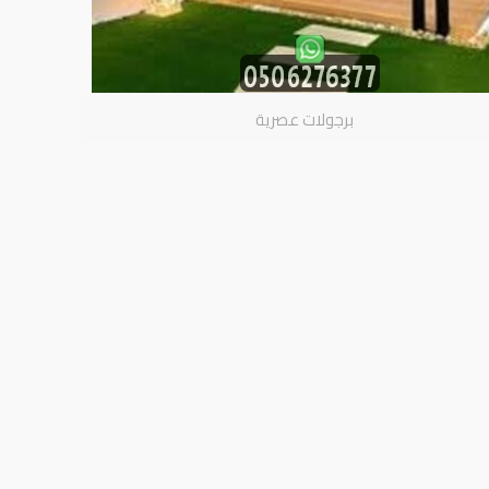
برجولات عصرية