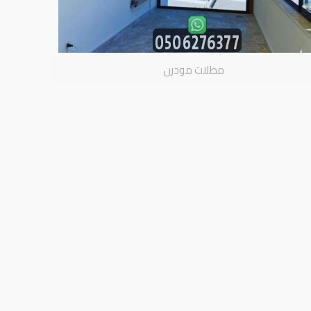
مظلات مودرن