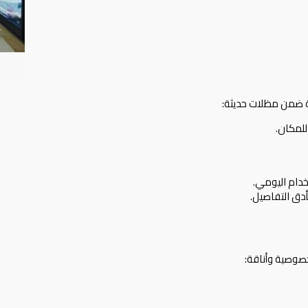
طة ضمن مظلات حديثة:
لمكان.
خدام اليومي.
أدق التفاصيل.
صوصية وأناقة: