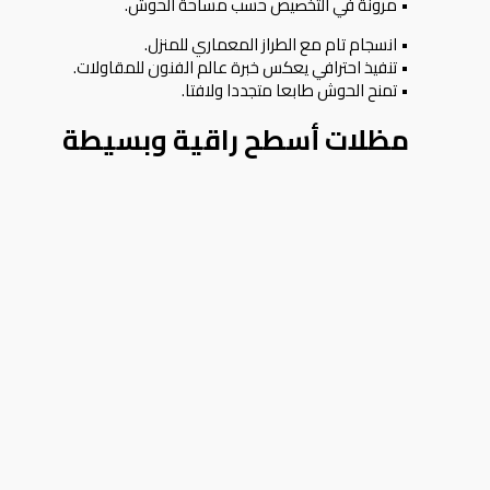
• مرونة في التخصيص حسب مساحة الحوش.
• انسجام تام مع الطراز المعماري للمنزل.
• تنفيذ احترافي يعكس خبرة عالم الفنون للمقاولات.
• تمنح الحوش طابعا متجددا ولافتا.
مظلات أسطح راقية وبسيطة