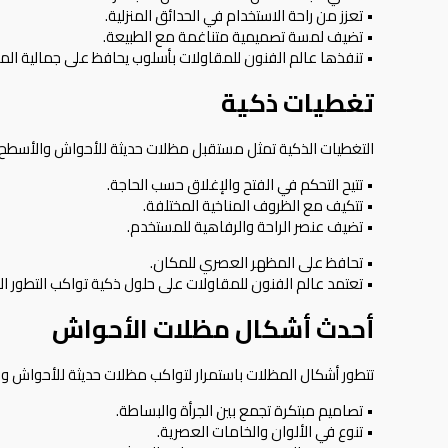
• تعزز من راحة الاستخدام في الحدائق المنزلية.
• تضيف لمسة تصميمية متناغمة مع الطبيعة.
• تنفذها عالم الفنون للمقاولات بأسلوب يحافظ على جمالية الم
تغطيات ذكية
التغطيات الذكية تمثل مستقبل مظلات حديثة للأحواش والأسطح ب
• تتيح التحكم في الفتح والإغلاق حسب الحاجة.
• تتكيف مع الظروف المناخية المختلفة.
• تضيف عنصر الراحة والرفاهية للمستخدم.
• تحافظ على المظهر العصري للمكان.
• تعتمد عالم الفنون للمقاولات على حلول ذكية تواكب التطور ال
أحدث أشكال مظلات الأحواش
تتطور أشكال المظلات باستمرار لتواكب مظلات حديثة للأحواش و
• تصاميم مبتكرة تجمع بين الجرأة والبساطة.
• تنوع في الألوان والخامات العصرية.