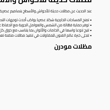
عند الحديث عن مظلات حديثة للأحواش والأسطح بتصاميم عصرية 
• تمنح المساحات الخارجية شكلا عصريا يواكب أحدث توجهات الت
• توفر حماية فعّالة من الشمس والعوامل الجوية مع الحفاظ على
• تتيح تنوعا واسعا في الخامات والألوان بما يتناسب مع ذوق كل
• تتجلى خبرة عالم الفنون للمقاولات في تنفيذ مظلات متقنة ت
مظلات مودرن