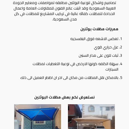
تصاميم واشكال لنوعية البوثلين مطابقه لمواصفات ومعايير الجودة
العربية السعودية وقد اثبتت عالم الفنون للمقاولات العامة واعمال
الحدادة للمظلات كفائه عالية في تركيب المشاريع للمظلات في كل
مدن السعودية.
مميزات مظلات بوثلين
تعكس الاشعه فوق البنفسجيه
عزل حراري قوي
ثبات للون على مدار السنين
سهلة الكلفه كونها الارخص في نوعية التغطيات لمظلات
السيارات
بالامكان نقل المظلات من مكان الى اخر ان اظطر العميل الى ذلك
نستعرض لكم بعض مظلات البوثلين