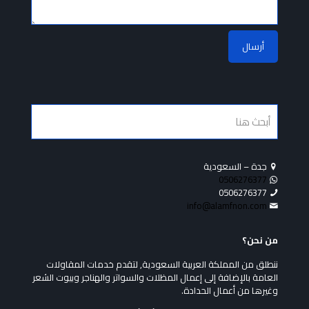
جدة – السعودية
0506276377
0506276377
info@alamfnon.com
من نحن؟
ننطلق من المملكة العربية السعودية, لتقدم خدمات المقاولات
العامة بالإضافة إلى إعمال المظلات والسواتر والهناجر وبيوت الشعر
وغيرها من أعمال الحدادة.