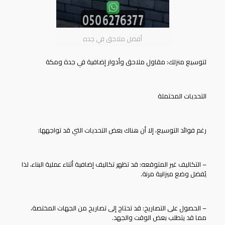
أفضل ملاحق في جده
لتوسيع منزلك: مقاول ملاحق وأدوار إضافية في جدة ومكة
التحديات المحتملة
رغم فوائد التوسيع، إلا أن هناك بعض التحديات التي قد تواجهها:
– التكاليف غير المتوقعه: قد تظهر تكاليف إضافية أثناء عملية البناء، لذا
يُفضل وضع ميزانية مرنة.
– الحصول على التصاريح: قد تحتاج إلى تصاريح من الجهات المختصة،
مما قد يتطلب بعض الوقت والجهد.