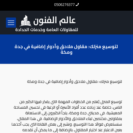
0506276377
لتوسيع منزلك: مقاول ملاحق وأدوار إضافية في جدة
ومكة
لتوسيع منزلك: مقاول ملاحق وأدوار إضافية في جدة ومكة
توسيع المنزل يُعتبر من الخطوات المهمة التي يفكر فيها الكثير من
الناس، خاصة عند زياده عدد أفراد الأسرة أو الرغبة في تحسين المساحة
المعيشية. في مدينتي جدة ومكة، يلجأ الكثيرون إلى الاستعانة
بمقاولين مختصين لبناء الملاحق والأدوار الإضافية. في هذا المقال،
سنستعرض فوائد هذا التوسيع، ونشير إلى بعض النقاط التي يجب أخذها
بعين الاعتبار عند اختيار المقاول، بالإضافة إلى ما يمكن أن تقدمه