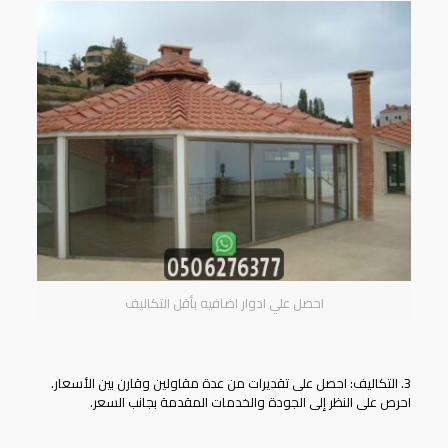
احصل علي ادوار اضافيه بأقل التكاليف
3. التكاليف: احصل على تقديرات من عدة مقاولين وقارن بين الأسعار.
احرص على النظر إلى الجودة والخدمات المقدمة بجانب السعر.