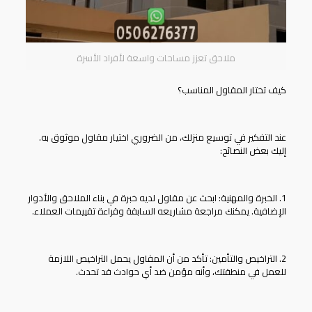
ملاحق تعزز مساحات واسعة لأفراد الأسرة
كيف تختار المقاول المناسب؟
عند التفكير في توسيع منزلك، من الضروري اختيار مقاول موثوق به.
إليك بعض النصائح:
1. الخبرة والمهنية: ابحث عن مقاول لديه خبرة في بناء الملاحق والأدوار
الإضافية. يمكنك مراجعة مشاريعه السابقة وقراءة تقييمات العملاء.
2. التراخيص والتأمين: تأكد من أن المقاول يحمل التراخيص اللازمة
للعمل في منطقتك، وأنه مؤمن ضد أي حوادث قد تحدث.