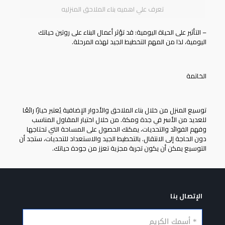
تعرف علي اهميه بناء الملاحق المنزليه
– التأثير على الحياة اليومية: قد تؤثر أعمال البناء على روتين حياتك
اليومية، لذا من المهم التخطيط الجيد لهذه المرحلة.
الخاتمة
توسيع المنزل من خلال بناء
الملاحق والأدوار الإضافية
يُعتبر خيارًا رائعًا
للعديد من الأسر في جدة ومكة. من خلال اختيار المقاول المناسب
وفهم الفوائد والتحديات، يمكنك الحصول على المساحة التي تحتاجها
دون الحاجة إلى الانتقال. بالتخطيط الجيد والاستعداد للتحديات، ستجد أن
التوسيع يمكن أن يكون تجربة مجزية تعزز من جودة حياتك.
الإتصال بنا