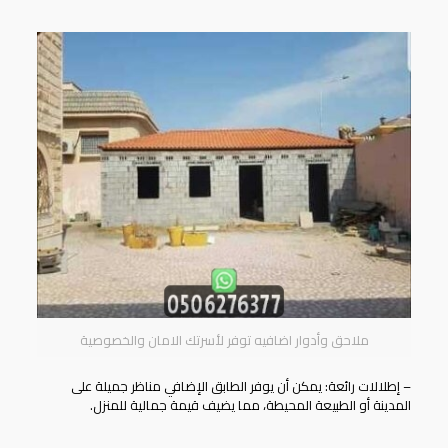
ملاحق وأدوار اضافيه توفر لأسرتك الامان والخصوصية
– إطلالات رائعة: يمكن أن يوفر الطابق الإضافي مناظر جميلة على
المدينة أو الطبيعة المحيطة، مما يضيف قيمة جمالية للمنزل.