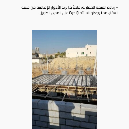
– زيادة القيمة العقارية: عادةً ما تزيد الأدوار الإضافية من قيمة
العقار، مما يجعلها استثمارًا جيدًا على المدى الطويل.