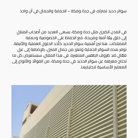
سواتر حديد لمنزلك في جدة ومكة – الحماية والجمال في آن واحد
في المدن الكبرى مثل جدة ومكة، يسعى العديد من أصحاب المنازل
إلى خلق بيئة آمنة ومريحة، مع الحفاظ على الخصوصية وحماية
الممتلكات. هنا تبرز أهمية
سواتر الحديد
كأحد الحلول العملية والأنيقة.
توفر هذه السواتر الحماية وتعزز من جمال المنزل، بالإضافة إلى عزل
فعّال ضد ظروف الطقس المتغيرة. في هذا المقال، سنستعرض كل ما
تحتاج معرفته عن سواتر الحديد في جدة ومكة، من الفوائد والأنواع إلى
المعايير الأساسية لاختيارها.