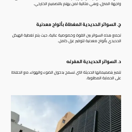
واجهة المنزل، وهي مثالية لمن يهتم بالتصميم الخارجي.
ج. السواتر الحديدية المغطاة بألواح معدنية
تجمع هذه السواتر بين القوة وخصوصية عالية، حيث يتم تغطية الهيكل
الحديدي بألواح معدنية لتوفير عزل كامل.
د. السواتر الحديدية المفرغه
تتميز بتصميماتها الحديثة التي تسمح بدخول الضوء والهواء، مع الحفاظ
على الحماية المطلوبة.