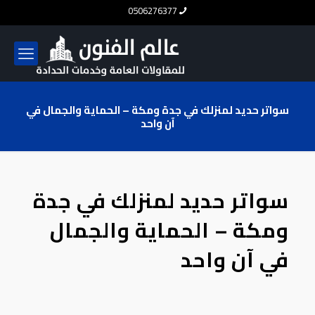
0506276377
سواتر حديد لمنزلك في جدة ومكة – الحماية والجمال في
آن واحد
سواتر حديد لمنزلك في جدة
ومكة – الحماية والجمال
في آن واحد