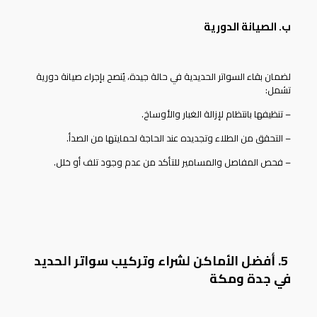
ب. الصيانة الدورية
لضمان بقاء
السواتر الحديدية
في حالة جيدة، يُنصح بإجراء صيانة دورية
تشمل:
– تنظيفها بانتظام لإزالة الغبار والأوساخ.
– التحقق من الطلاء وتجديده عند الحاجة لحمايتها من الصدأ.
– فحص المفاصل والمسامير للتأكد من عدم وجود تلف أو خلل.
5. أفضل الأماكن لشراء وتركيب سواتر الحديد
في جدة ومكة