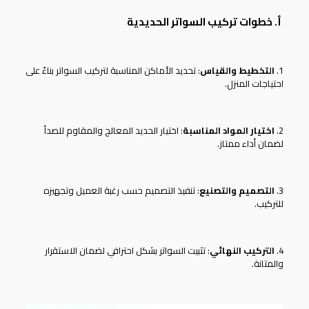
أ. خطوات تركيب السواتر الحديدية
1.
التخطيط والقياس
: تحديد الأماكن المناسبة لتركيب السواتر بناءً على
احتياجات المنزل.
2.
اختيار المواد المناسبة
: اختيار الحديد المعالج والمقاوم للصدأ
لضمان أداء ممتاز.
3.
التصميم والتصنيع
: تنفيذ التصميم حسب رغبة العميل وتجهيزه
للتركيب.
4.
التركيب النهائي
: تثبيت السواتر بشكل احترافي لضمان الاستقرار
والمتانة.