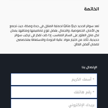
الخاتمة
تعد
سواتر الحديد
خيارًا مثاليًا لحماية المنازل في جدة ومكة، حيث تجمع
بين الأمان، الخصوصية، والجمال. بفضل تنوع تصاميمها ومتانتها، يمكن
لكل منزل العثور على الساتر المناسب. إذا كنت تفكر في تركيب سواتر
حديدية، تأكد من اختيار مواد عالية الجودة والاستعانة بمتخصصين
لضمان أفضل النتائج.
الإتصال بنا