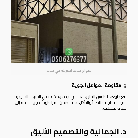
سواتر حديد لمنزلك في جده
ج. مقاومة العوامل الجوية
مع طبيعة الطقس الحار والغبار في جدة ومكة، تأتي السواتر الحديدية
بمواد مقاومة للصدأ والتآكل، مما يضمن عمرًا طويلاً دون الحاجة إلى
صيانة منتظمة.
د. الجمالية والتصميم الأنيق