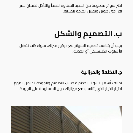
اختر سواتر مصنوعة من الحديد المقاوم للصدأ والتآكل لضمان عمر
افتراضي طويل وتقليل الحاجة للصيانة.
ب. التصميم والشكل
يجب أن يتناسب تصميم السواتر مع ديكور منزلك، سواء كنت تفضل
الأسلوب الكلاسيكي أو الحديث.
ج. التكلفة والميزانية
تختلف أسعار السواتر الحديدية حسب التصميم والجودة، لذا من المهم
اختيار الخيار الذي يتناسب مع ميزانيتك دون المساومة على الجودة.