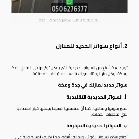
اليك كيفيه تركيب سواتر حديد في جدة
2. أنواع سواتر الحديد للمنازل
توجد عدة أنواع من السواتر الحديدية التي يمكن تركيبها في المنازل بجدة
ومكة، وكل منها يمتلك ميزات تناسب الاحتياجات المختلفة.
سواتر حديد لمنزلك في جدة ومكة
أ. السواتر الحديدية التقليدية
تتميز بقوتها ومتانتها، كما أن تصميمها البسيط يجعلها خيارًا اقتصاديًا
يلبي متطلبات الحماية.
ب. السواتر الحديدية المزخرفة
تُصنع هذه السواتر بنقوش وزخارف أنيقة، مما يضيف لمسة فنية على