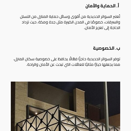
أ. الحماية والأمان
تُعتبر
السواتر الحديدية
من أقوى وسائل حماية المنازل من التسلل
والسرقات، خصوصًا في المدن الكبيرة مثل جدة ومكة، حيث تزداد
الحاجة إلى تعزيز الأمان.
ب. الخصوصية
توفر السواتر الحديدية حاجزًا فعّالًا يحافظ على خصوصية سكان المنزل،
مما يجعلها خيارًا مثاليًا للعائلات التي تبحث عن الأمان والراحة.