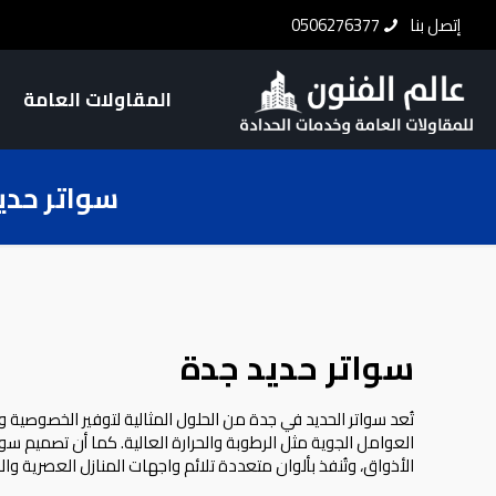
إتصل بنا
0506276377
المقاولات العامة
سواتر حدي
سواتر حديد جدة
تُعد سواتر الحديد في جدة من الحلول المثالية لتوفير الخصوصية و
العوامل الجوية مثل الرطوبة والحرارة العالية. كما أن تصميم س
الأذواق، وتُنفذ بألوان متعددة تلائم واجهات المنازل العصرية والح