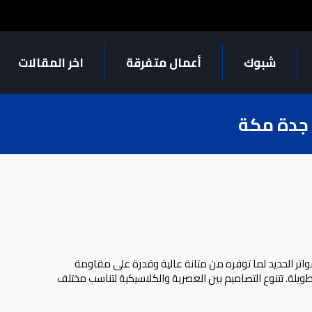
شبوك
أعمال متفرقة
اخر المقالات
 جدة مكة
سواتر الحديد لما توفره من متانة عالية وقدرة على مقاومة
ويلة. تتنوع التصاميم بين العصرية والكلاسيكية لتناسب مختلف