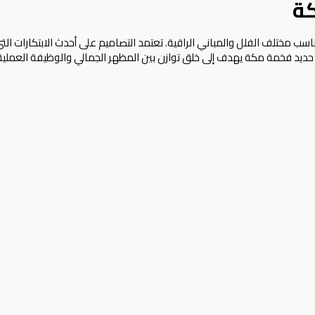
ة
ختلف الفلل والمباني الراقية. تعتمد التصاميم على أحدث الابتكارات التي ت
ر حديد فخمة مكة يهدف إلى خلق توازن بين المظهر الجمالي والوظيفة العملي