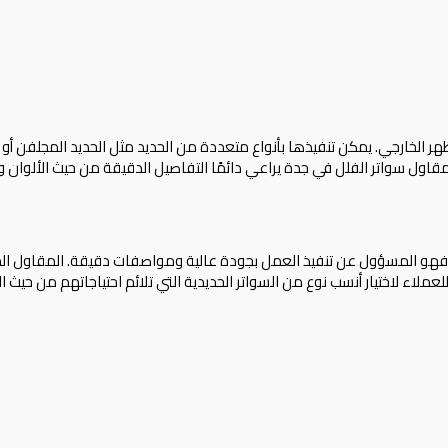
ظهر الخارجي. يمكن تنفيذها بأنواع متعددة من الحديد مثل الحديد المجلفن أو 
 مقاول سواتر الفلل في جدة يراعي دائمًا التفاصيل الدقيقة من حيث الألوان و
فهو المسؤول عن تنفيذ العمل بجودة عالية ومواصفات دقيقة. المقاول المتمي
عملاء لاختيار أنسب نوع من السواتر الحديدية التي تلائم احتياجاتهم من حيث 