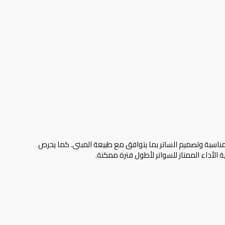
لمناسبة وتصميم الساتر بما يتوافق مع طبيعة المبنى. كما يحرص
 الأداء الممتاز للسواتر لأطول فترة ممكنة.