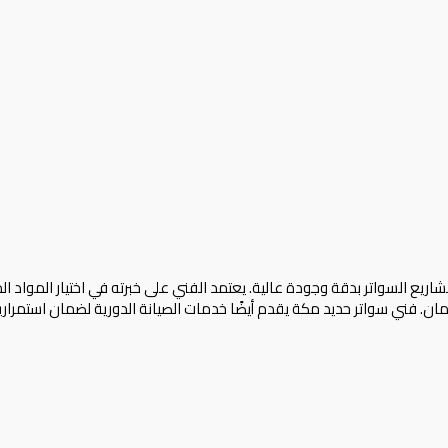
اريع السواتر بدقة وجودة عالية. يعتمد الفني على خبرته في اختيار المواد ا
ان. فني سواتر حديد مكة يقدم أيضًا خدمات الصيانة الدورية لضمان استمرارية