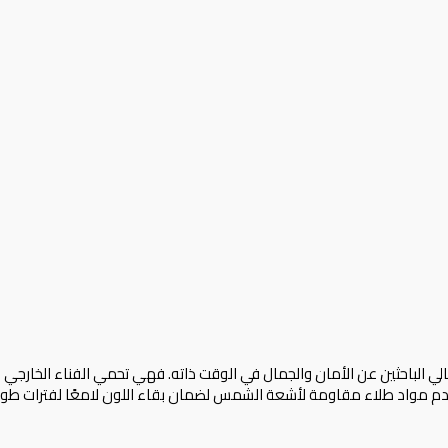
أهالي الباحثين عن الأمان والجمال في الوقت ذاته. فهي تحمي الفناء الخارجي
دم مواد طلاء مقاومة لأشعة الشمس لضمان بقاء اللون لامعًا لفترات طوي