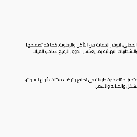
المطلي، لتوفير الحماية من التآكل والرطوبة. كما يتم تصميمها
التشطيبات النهائية بما يعكس الذوق الرفيع لصاحب الفيلا.
ز يمتلك خبرة طويلة في تصنيع وتركيب مختلف أنواع السواتر،
الشكل والمتانة والسعر.