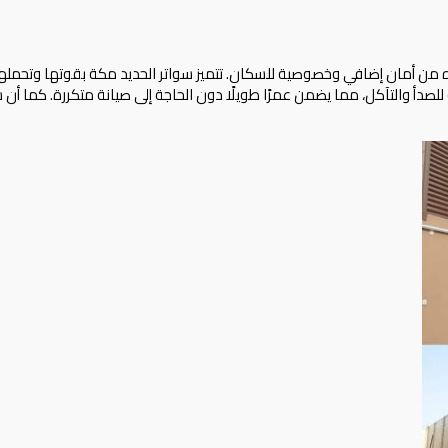
ره من أمان إضافي وخصوصية للسكان. تتميز سواتر الحديد مكة بقوتها وتحملها
دأ والتآكل، مما يضمن عمرًا طويلًا دون الحاجة إلى صيانة متكررة. كما أن 