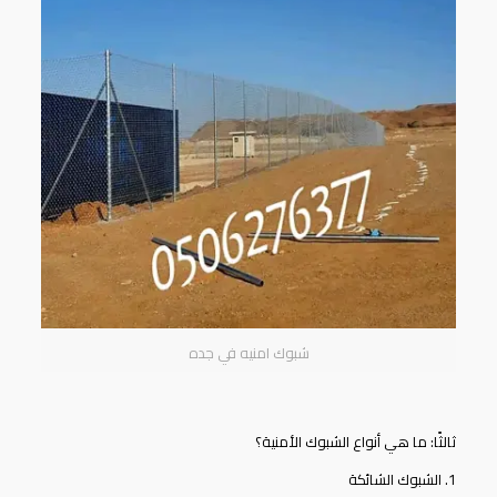
شبوك امنيه في جده
ثالثًا: ما هي أنواع الشبوك الأمنية؟
1. الشبوك الشائكة