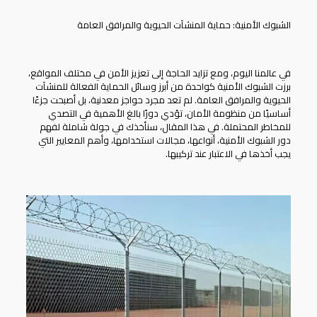
الشبوك الأمنية: حماية المنشآت الحيوية والمرافق العامة
في عالمنا اليوم، ومع تزايد الحاجة إلى تعزيز الأمن في مختلف المواقع،
برزت
الشبوك الأمنية
كواحدة من أبرز وسائل الحماية الفعالة للمنشآت
الحيوية والمرافق العامة. لم تعد مجرد حواجز معدنية، بل أصبحت جزءًا
أساسيًا من منظومة الأمان، تؤدي دورًا بالغ الأهمية في التصدي
للمخاطر المحتملة. في هذا المقال، سنأخذك في جولة شاملة لفهم
دور الشبوك الأمنية، أنواعها، مجالات استخدامها، وأهم المعايير التي
يجب أخذها في الاعتبار عند تركيبها.