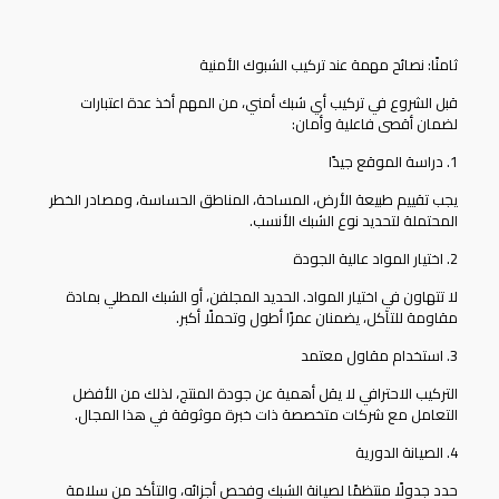
ثامنًا: نصائح مهمة عند تركيب الشبوك الأمنية
قبل الشروع في تركيب أي شبك أمني، من المهم أخذ عدة اعتبارات
لضمان أقصى فاعلية وأمان:
1. دراسة الموقع جيدًا
يجب تقييم طبيعة الأرض، المساحة، المناطق الحساسة، ومصادر الخطر
المحتملة لتحديد نوع الشبك الأنسب.
2. اختيار المواد عالية الجودة
لا تتهاون في اختيار المواد. الحديد المجلفن، أو الشبك المطلي بمادة
مقاومة للتآكل، يضمنان عمرًا أطول وتحملًا أكبر.
3. استخدام مقاول معتمد
التركيب الاحترافي لا يقل أهمية عن جودة المنتج، لذلك من الأفضل
التعامل مع شركات متخصصة ذات خبرة موثوقة في هذا المجال.
4. الصيانة الدورية
حدد جدولًا منتظمًا لصيانة الشبك وفحص أجزائه، والتأكد من سلامة