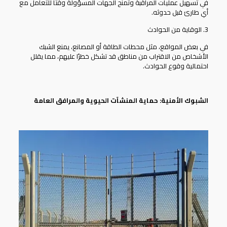
في تسهيل عمليات المراقبة وتمنح الجهات المسؤولة وقتًا للتعامل مع
أي طارئ قبل حدوثه.
3. الوقاية من الحوادث
في بعض المواقع، مثل محطات الطاقة أو المصانع، يمنع الشبك
الأشخاص من الاقتراب من مناطق قد تشكل خطرًا عليهم، مما يقلل
احتمالية وقوع الحوادث.
الشبوك الأمنية: حماية المنشآت الحيوية والمرافق العامة