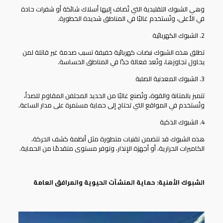
وهي الشبوك التقليدية التي تُضاف إليها أسلاك شائكة أو شفرات حادة
في الأعلى، وتُستخدم غالبًا في المناطق شديدة الخطورة.
2. الشبوك الكهربائية
تطلق هذه الشبوك نبضات كهربائية خفيفة تسبب صدمة غير قاتلة لمن
يحاول تجاوزها، وتُعد فعالة جدًا في المناطق الحساسة.
3. الشبوك المعدنية الصلبة
تتميز بالمتانة والقوة، وتُصنع غالبًا من الحديد المجلفن المقاوم للصدأ،
وتُستخدم في المواقع التي تحتاج إلى حماية مستمرة على مدار الساعة.
4. الشبوك الذكية
هذه الشبوك قد تتضمن تقنيات متطورة مثل أنظمة كشف الحركة،
الكاميرات الحرارية، أو أجهزة الإنذار، وتوفر مستوى متقدمًا من الحماية.
الشبوك الأمنية: حماية المنشآت الحيوية والمرافق العامة