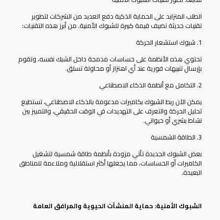
الطلب المتزايد على الحماية الذكية دفع العديد من الشركات لتطوير
تقنيات حديثة تضيف قيمة كبيرة للشبوك الأمنية. من أبرز هذه التقنيات:
1. شبوك استشعار الحركة
تحتوي هذه الأنظمة على حساسات مدمجة داخل الشبك نفسه، وتقوم
بإرسال تنبيهات فورية عند أي اهتزاز أو محاولة تسلق.
2. التكامل مع أنظمة الذكاء الاصطناعي
يمكن الآن ربط الشبوك بكاميرات مدعومة بالذكاء الاصطناعي، تستطيع
تحليل الحركة والتعرف على التهديدات في الوقت الحقيقي، والتمييز بين
نشاط بشري أو حيواني.
3. الطاقة الشمسية
بعض الشبوك الجديدة تأتي مزودة بأنظمة طاقة شمسية لتشغيل
الكاميرات أو الحساسات، مما يجعلها أكثر استقلالية وملاءمة للمناطق
البعيدة.
الشبوك الأمنية: حماية المنشآت الحيوية والمرافق العامة