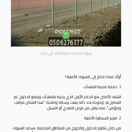
شبوك لحمايه ممتلكاتك في جده
أولًا: لماذا نحتاج إلى الشبوك الأمنية؟
1. حماية محيط المنشآت
الشبك الأمني
هو الحاجز الأول الذي يحيط بالمنشآت ويمنع الدخول غير
المصرح به. وجوده بحد ذاته يبعث برسالة واضحة: “هذا المكان مراقب
ومؤمن”، مما يقلل من فرص التعدي أو التسلل.
2. تعزيز السيطرة الأمنية
من خلال تنظيم الدخول والخروج من المناطق المحمية، تساعد الشبوك