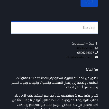
جدة – السعودية
0506276377
0506276377
info@alamfnon.com
من نحن؟
ننطلق من المملكة العربية السعودية, لتقدم خدمات المقاولات
العامة بالإضافة إلى إعمال المظلات والسواتر والهناجر وبيوت الشعر
وغيرها من أعمال الحدادة.
نقوم برؤية عصرية ومتقدمة على أحد أهم الاختصاصات التي يزداد
الطلب عليها يومًا بعد يوم، وتلك النظرة التي رأتها عيننا جعلت منّا من
أهم العمال في هذا المجال, جوهر عملنا هو التصميم والتركيب