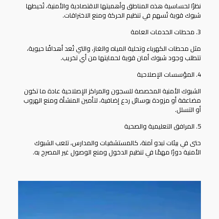
نظرًا لحساسية هذه المناطق وأهميتها الاقتصادية والأمنية، تُحيطها
شبوك قوية تُسهم في تنظيم الحركة ومنع الاختراقات.
3. محطات الخدمات العامة
مثل محطات الكهرباء وتحلية المياه والغاز، والتي تُعد أهدافًا حيوية،
تتطلب وجود شبوك أمان قوية لحمايتها من أي تخريب.
4. المؤسسات الإصلاحية
الشبوك الأمنية المخصصة للسجون والمراكز الإصلاحية عادة ما تكون
مضاعفة أو مزودة بوسائل ردع إضافية، لتأمين المنشأة ومنع الهروب
أو التسلل.
5. المرافق التعليمية والصحية
حتى في بيئات تبدو آمنة، كالمستشفيات والمدارس، تلعب الشبوك
الأمنية دورًا مهمًا في تنظيم الدخول ومنع الوصول غير المصرح به.