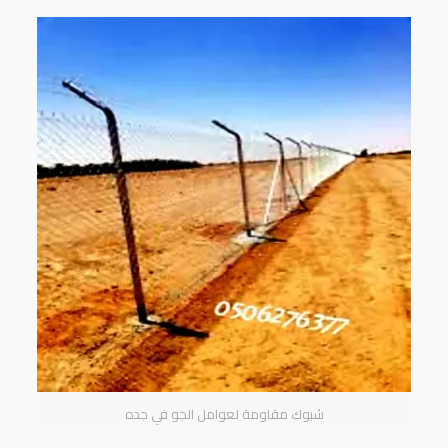
شبوك مقاومة لعوامل الجو في جده