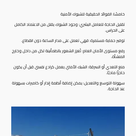
خامسًا: الفوائد الحقيقية للشبوك الأمنية
تقليل الحاجة للعامل البشري: وجود الشبوك يقلل من الاعتماد الكامل
على الحراس.
توفير حماية مستمرة: فهي تعمل على مدار الساعة دون انقطاع.
رفع مستوى الأمان العام: تُعزز الشعور بالطمأنينة لكل من داخل وخارج
المنشأة.
منع التعدي أو السرقة: الشبك الأمني يعمل كرادع نفسي قبل أن يكون
حاجزًا ماديًا.
سهولة التوسع والتعديل: يمكن إضافة أنظمة إنذار أو كاميرات بسهولة
عند الحاجة.