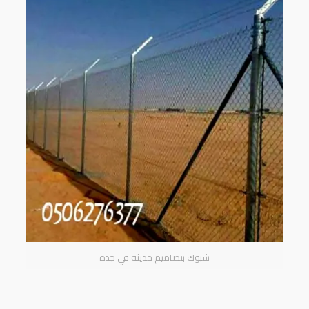
شبوك بتصاميم حديثه في جده