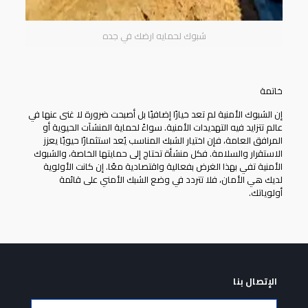
شبوك لحمايه ارضك في جده
خاتمة
إن الشبوك الأمنية لم تعد خيارًا إضافيًا بل أصبحت ضرورة لا غنى عنها في
عالم تتزايد فيه التهديدات الأمنية. سواءً لحماية المنشآت الحيوية أو
المرافق العامة، فإن اختيار الشبك المناسب يُعد استثمارًا حيويًا يعزز
الاستقرار والسلامة. فكل منشأة تحتاج إلى حمايتها الخاصة، والشبوك
الأمنية تفي بهذا الغرض بفعالية واقتصادية معًا. إن كانت الأولوية
لديك هي الأمان، فلا تتردد في وضع الشبك الأمني على قائمة
أولوياتك.
الإتصال بنا