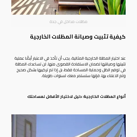
مظلات مداخل في جدة
كيفية تثبيت وصيانة المظلات الخارجية
عند اختيار
المظلة الخارجية
المثالية، يجب أن تأخذ في الاعتبار أيضًا عملية
تثبيتها وصيانتها لضمان الاستفادة القصوى منها. لن تساعدك المظلة
في توفير الظل وحماية المساحة فقط، بل إذا تم تركيبها بشكل صحيح
وتم الاعتناء بها، فإنها ستستمر معك لسنوات طويلة.
أنواع المظلات الخارجية: دليل لاختيار الأفضل لمساحتك