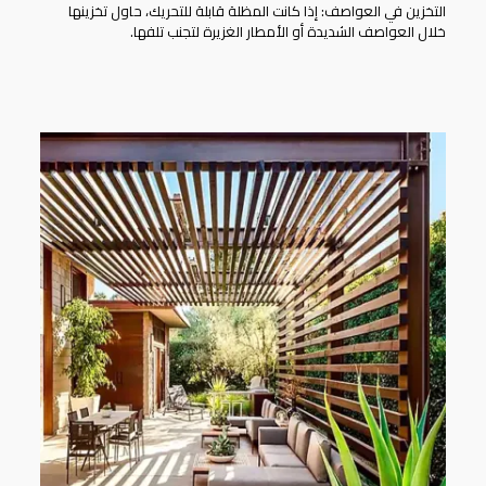
التخزين في العواصف: إذا كانت المظلة قابلة للتحريك، حاول تخزينها
خلال العواصف الشديدة أو الأمطار الغزيرة لتجنب تلفها.