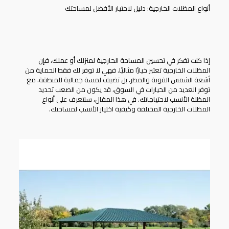
أنواع المظلات الخارجية: دليل لاختيار الأفضل لمساحتك
إذا كنت تفكر في تحسين المساحة الخارجية لمنزلك أو عملك، فإن
المظلات الخارجية
تعتبر خيارًا مثاليًا. فهي لا توفر لك فقط الحماية من
أشعة الشمس القوية والمطر، بل تضيف لمسة جمالية للمنطقة. مع
توفر العديد من الخيارات في السوق، قد يكون من الصعب تحديد
المظلة الأنسب لاحتياجاتك. في هذا المقال، سنتعرف على أنواع
المظلات الخارجية المختلفة وكيفية اختيار الأنسب لمساحتك.