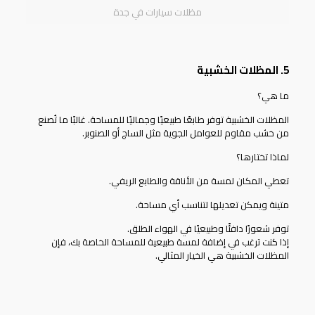
مظلات سيارات في جدة
5. المظلات الخشبية
ما هي؟
المظلات الخشبية توفر طابعًا طبيعيًا وجماليًا للمساحة. غالبًا ما تُصنع
من خشب مقاوم للعوامل الجوية مثل الساج أو الصنوبر.
لماذا تختارها؟
تعطي المكان لمسة من الأناقة والطابع الريفي.
متينة ويمكن تعديلها لتناسب أي مساحة.
توفر شعورًا دافئًا وطبيعيًا في الهواء الطلق.
إذا كنت ترغب في إضافة لمسة طبيعية للمساحة الخاصة بك، فإن
المظلات الخشبية هي الخيار المثالي.