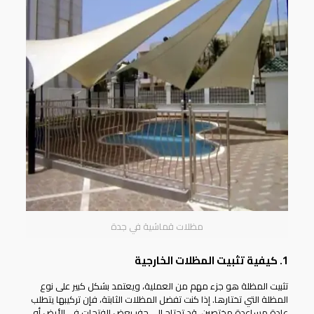
مظلات قماشية في جدة
1. كيفية تثبيت المظلات الخارجية
تثبيت المظلة هو جزء مهم من العملية، ويعتمد بشكل كبير على نوع
المظلة التي تختارها. إذا كنت تفضل المظلات الثابتة، فإن تركيبها يتطلب
عادة مساعدة مختصين. قد تحتاج إلى حفر بعض الفتحات في الأرض أو