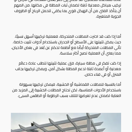
تركيب هياكل معدنية ثابتة لضمان ثبات المظلة في مكانها. من المهم
أن يتأكد الفني من أن الهيكل قوي بما يكفي لتحمل الرياح أو الظروف
الجوية المتغيرة.
أما إذا كنت قد اخترت المظلات المتحركة، فعملية تركيبها أسهل نسبيًا،
حيث يمكن تثبيتها على الأسطح أو الجدران باستخدام أدوات تثبيت خاصة.
تأتي المظلات المتحركة أيضًا مع أنظمة تحكم عن بُعد في بعض الأحيان،
مما يعني أن العملية تصبح أكثر سلاسة.
إذا كنت تفكر في مظلة سيارة، فإن عملية تثبيتها تتطلب عادة دعائم
معدنية أو أعمدة ثابتة لدعم المظلة بشكل آمن، ويمكن تركيبها بجانب
المنزل أو في فناء خاص.
أما بالنسبة للمظلات القماشية أو الخشبية، فيمكن تركيبها بسهولة
باستخدام الأدوات المناسبة، لكن تحتاج المظلات الخشبية إلى المزيد من
العناية لضمان عدم تعرضها للتلف بسبب الرطوبة أو الطقس السيئ.