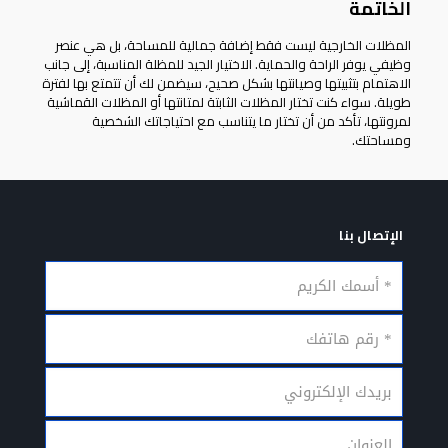
الخاتمة
المظلات الخارجية
ليست فقط إضافة جمالية للمساحة، بل هي عنصر
وظيفي يوفر الراحة والحماية. الاختيار الجيد للمظلة المناسبة، إلى جانب
الاهتمام بتثبيتها وصيانتها بشكل صحيح، سيضمن لك أن تتمتع بها لفترة
طويلة. سواء كنت تختار المظلات الثابتة لمتانتها أو المظلات القماشية
لمرونتها، تأكد من أن تختار ما يتناسب مع احتياجاتك الشخصية
ومساحتك.
الإتصال بنا