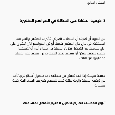
الهيكل العام.
3. كيفية الحفاظ على المظلة في المواسم المتغيرة
من المهم أن تعرف أن المظلات تتعرض لتأثيرات الطقس والمواسم
المختلفة. في حال كان الطقس قاسيًا أو في المواسم التي تحتوي على
رياح شديدة، من الأفضل تخزين المظلة في مكان آمن أو تغطيتها
بغطاء حماية. يمكن أن تساعد هذه الخطوات في تمديد عمر المظلة
وحمايتها من التلف.
نصيحة مهمة: إذا كنت تعيش في منطقة ذات هطول أمطار غزير، تأكد
من تركيب المظلة بزاوية مائلة قليلاً للسماح بتصريف المياه المتراكمة
بسهولة.
أنواع المظلات الخارجية: دليل لاختيار الأفضل لمساحتك