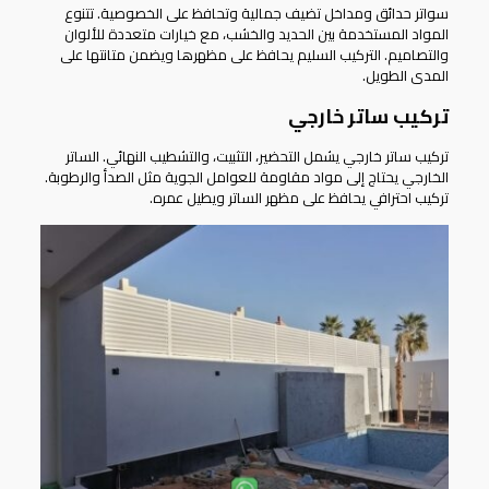
سواتر حدائق ومداخل تضيف جمالية وتحافظ على الخصوصية. تتنوع
المواد المستخدمة بين الحديد والخشب، مع خيارات متعددة للألوان
والتصاميم. التركيب السليم يحافظ على مظهرها ويضمن متانتها على
المدى الطويل.
تركيب ساتر خارجي
تركيب ساتر خارجي يشمل التحضير، التثبيت، والتشطيب النهائي. الساتر
الخارجي يحتاج إلى مواد مقاومة للعوامل الجوية مثل الصدأ والرطوبة.
تركيب احترافي يحافظ على مظهر الساتر ويطيل عمره.