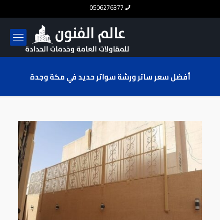
0506276377
أفضل سعر ساتر ورشة سواتر حديد في مكة وجدة