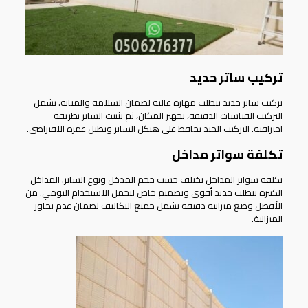
تركيب ساتر حديد
تركيب ساتر حديد يتطلب مهارة عالية لضمان السلامة والمتانة. يشمل
التركيب القياسات الدقيقة، تجهيز المكان، ثم تثبيت الساتر بطريقة
احترافية. التركيب الجيد يحافظ على هيكل الساتر ويطيل عمره الافتراضي.
تكلفة سواتر مداخل
تكلفة سواتر المداخل تختلف حسب حجم المدخل ونوع الساتر. المداخل
الكبيرة تتطلب حديد أقوى وتصميم خاص لتحمل الاستخدام اليومي. من
الأفضل وضع ميزانية دقيقة تشمل جميع التكاليف لضمان عدم تجاوز
الميزانية.