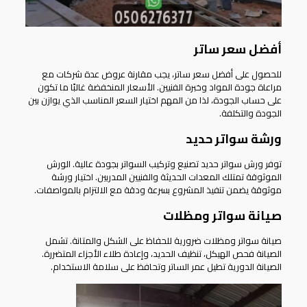
أفضل سعر ساتر
للحصول على أفضل سعر ساتر، يجب مقارنة عروض عدة شركات مع
مراعاة جودة المواد وخبرة الفنيين. الأسعار المنخفضة غالبًا ما تكون
على حساب الجودة، لذا من المهم اختيار السعر المناسب الذي يوازن بين
الجودة والتكلفة.
ورشة سواتر حديد
توفر ورش سواتر حديد تصنيع وتركيب السواتر بجودة عالية. الورش
الموثوقة تمتلك المعدات الحديثة والفنيين المدربين. اختيار ورشة
موثوقة يضمن تنفيذ المشروع بسرعة ودقة مع الالتزام بالمواصفات.
صيانة سواتر ومظلات
صيانة سواتر ومظلات ضرورية للحفاظ على الشكل والمتانة. تشمل
الصيانة فحص الهيكل، تنظيف الحديد، وإعادة طلاء الأجزاء المتضررة.
الصيانة الدورية تطيل عمر الساتر وتحافظ على سلامة الاستخدام.